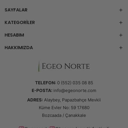
SAYFALAR
KATEGORİLER
HESABIM
HAKKIMIZDA
TELEFON:
0 (552) 035 08 85
E-POSTA:
info@egeonorte.com
ADRES:
Alaybey, Papazbahçe Mevkii
Küme Evler No: 59 17680
Bozcaada / Çanakkale