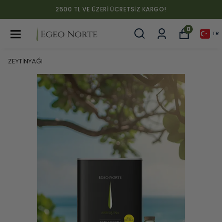
2500 TL VE ÜZERI ÜCRETSIZ KARGO!
0
TR
ZEYTİNYAĞI