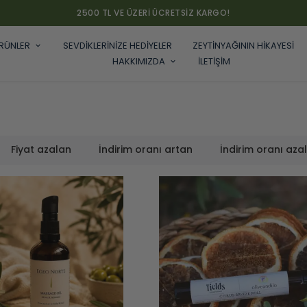
2500 TL VE ÜZERI ÜCRETSIZ KARGO!
RÜNLER
SEVDİKLERİNİZE HEDİYELER
ZEYTİNYAĞININ HİKAYESİ
HAKKIMIZDA
İLETİŞİM
Fiyat azalan
İndirim oranı artan
İndirim oranı aza