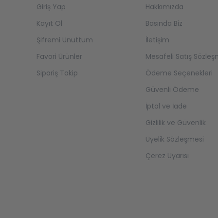
Giriş Yap
Hakkımızda
Kayıt Ol
Basında Biz
Şifremi Unuttum
İletişim
Favori Ürünler
Mesafeli Satış Sözleş
Sipariş Takip
Ödeme Seçenekleri
Güvenli Ödeme
İptal ve İade
Gizlilik ve Güvenlik
Üyelik Sözleşmesi
Çerez Uyarısı