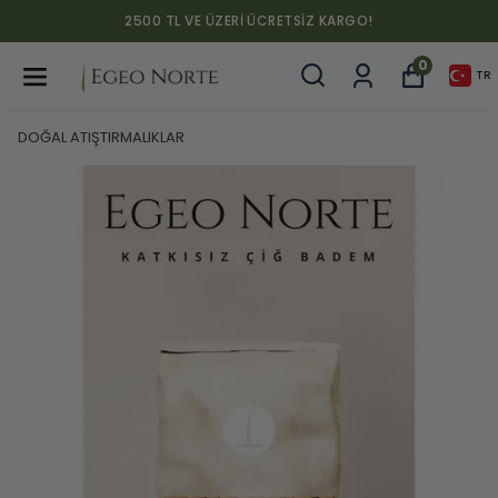
2500 TL VE ÜZERI ÜCRETSIZ KARGO!
0
TR
DOĞAL ATIŞTIRMALIKLAR