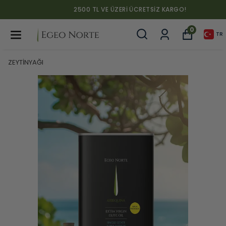
2500 TL VE ÜZERI ÜCRETSIZ KARGO!
0
TR
ZEYTİNYAĞI