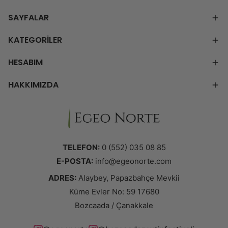
SAYFALAR
KATEGORİLER
HESABIM
HAKKIMIZDA
TELEFON:
0 (552) 035 08 85
E-POSTA:
info@egeonorte.com
ADRES:
Alaybey, Papazbahçe Mevkii
Küme Evler No: 59 17680
Bozcaada / Çanakkale