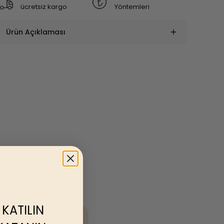
ücretsiz kargo
Yöntemleri
Ürün Açıklaması
 KATILIN