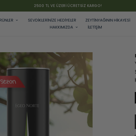
2500 TL VE ÜZERI ÜCRETSIZ KARGO!
RÜNLER
SEVDİKLERİNİZE HEDİYELER
ZEYTİNYAĞININ HİKAYESİ
HAKKIMIZDA
İLETİŞİM